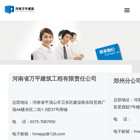
河南省万平建筑工程有限责任公司
郑州分公
总部地址：河
总部地址：河南省平顶山市卫东区建设路东段贸易广
亚星观邸7号楼
场A6楼东区二街1-3层37号商铺
电 话：
电 话：0375-7087950
电子邮箱：hnwp
电子邮箱：hnwpjz@126.com