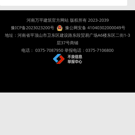
河南万平建筑官方网站 版权所有 2023-2039
豫ICP备2023023200号
豫公网安备 41040302000049号
地址：河南省平顶山市卫东区建设路东段贸易广场A6楼东区二街1-3
层37号商铺
电话： 0375-7087950 举报电话：0375-7106800