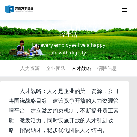
让每个员工过上有尊严的幸
福生活
Let every employee live a happy
life with dignity.
人力资源
企业团队
人才战略
招聘信息
人才战略：人才是企业的第一资源，公司
将围绕战略目标，建设竞争开放的人力资源管
理平台，建立激励约束机制，不断提升员工素
质，激发活力，同时实施开放的人才引进战
略，招贤纳才，稳步优化团队人才结构。