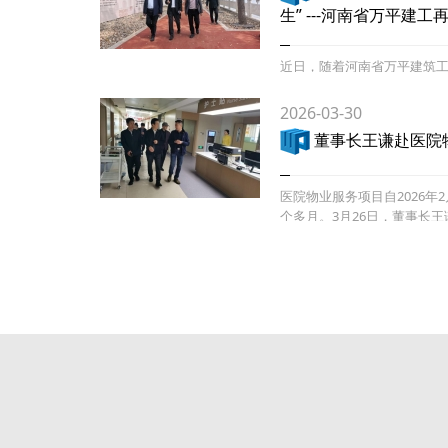
生” ---河南省万平建
近日，随着河南省万平建筑
工）整体文化布置、亮化及
职工休养院这座始建于19
2026-03-30
董事长王谦赴医院
医院物业服务项目自2026年
个多月。3月26日，董事长
视察，项目部相关