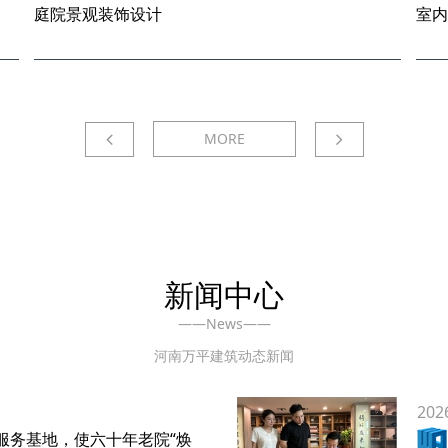
庭院景观装饰设计
室
MORE
新闻中心
——News——
河南万平建筑动态新闻
202
服务基地，使六十年老院“焕