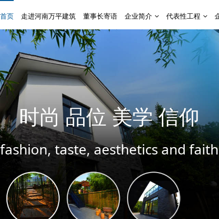
首页
走进河南万平建筑
董事长寄语
企业简介
代表性工程
坦诚做人 用心做事
Be honest and act conscientiously.