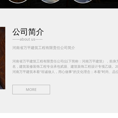
公司简介
——about us——
河南省万平建筑工程有限责任公司简介
河南省万平建筑工程有限责任公司(以下简称：河南万平建筑），前身为平
名，建筑装修装饰工程专业承包贰级、建筑装饰工程设计专项乙级。2
河南万平建筑本着“坦诚做人，用心做事”的文化理念；本着“时尚、品
MORE