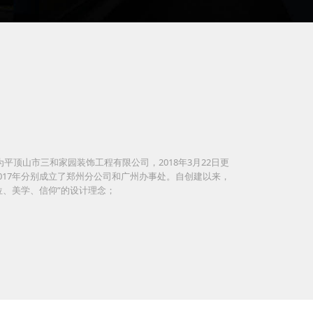
顶山市三和家园装饰工程有限公司，2018年3月22日更
017年分别成立了郑州分公司和广州办事处。自创建以来，
位、美学、信仰”的设计理念；