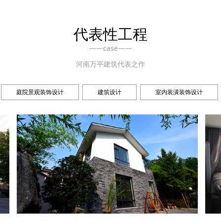
代表性工程
——case——
河南万平建筑代表之作
庭院景观装饰设计
建筑设计
室内装潢装饰设计