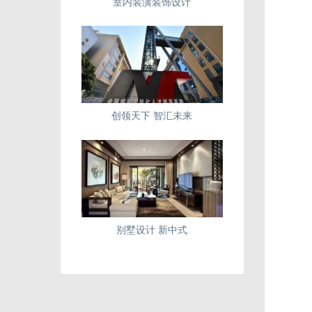
室内装潢装饰设计
创领天下 智汇未来
别墅设计 新中式