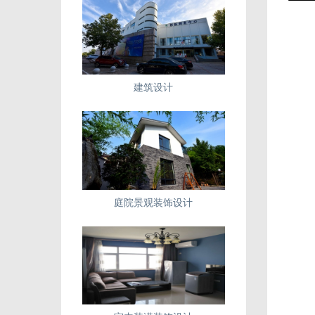
建筑设计
庭院景观装饰设计