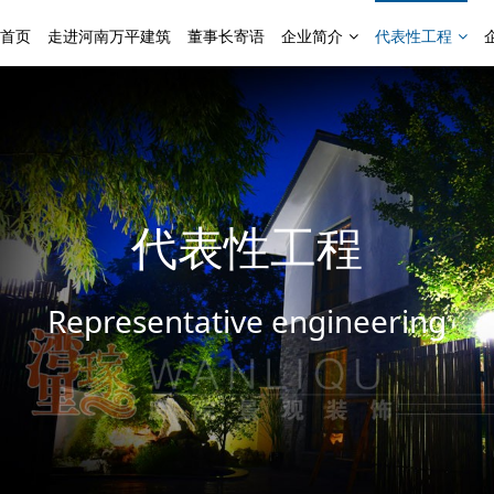
首页
走进河南万平建筑
董事长寄语
企业简介
代表性工程
代表性工程
Representative engineering