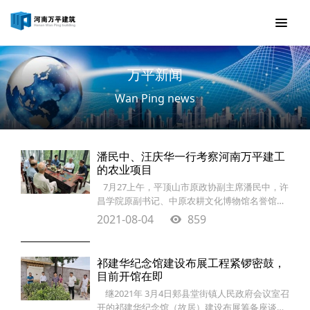
万平新闻
Wan Ping news
潘民中、汪庆华一行考察河南万平建工
的农业项目
7月27上午，平顶山市原政协副主席潘民中，许
昌学院原副书记、中原农耕文化博物馆名誉馆长
汪庆华等一行到河南万平建工的农业项目现场考
2021-08-04
859
察指导工作。潘主席、汪书记一行不顾天气炎
热，深入实地，现场指导，充分肯定了河南万平
建工的农业项目取得的成绩。认为河南万平建工
祁建华纪念馆建设布展工程紧锣密鼓，
的农业项目位置优越，有山有水，得天独厚，目
目前开馆在即
前建成的和正在建设的项目，如筎园、竹文化博
继2021年 3月4日郏县堂街镇人民政府会议室召
览园、菜园都独居特色，特别是刚刚建成的
开的祁建华纪念馆（故居）建设布展筹备座谈会